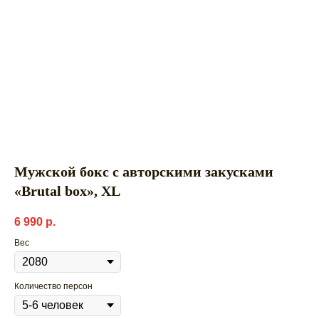
Мужской бокс с авторскими закусками
«Brutal box», XL
6 990
р.
Вес
Количество персон