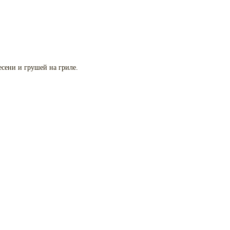
есени и грушей на гриле.