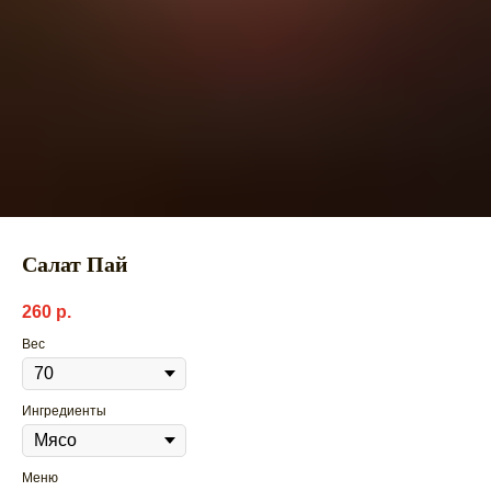
Салат Пай
260
р.
Вес
Ингредиенты
Меню