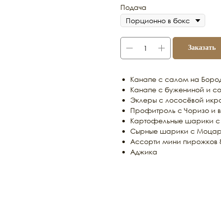
Подача
Заказать
Канапе с салом на Боро
Канапе с бужениной и с
Эклеры с лососёвой икро
Профитроль с Чоризо и в
Картофельные шарики с 
Сырные шарики с Моцар
Ассорти мини пирожков 
Аджика