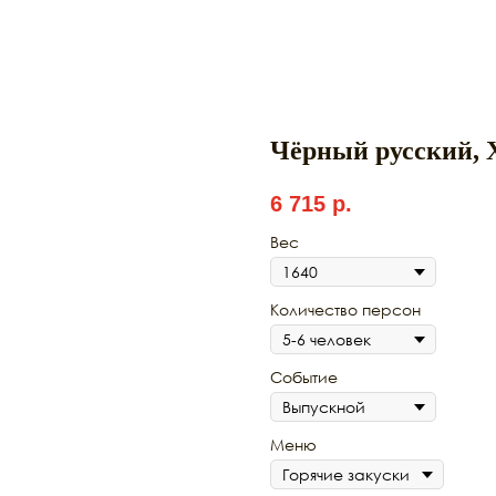
Чёрный русский, 
6 715
р.
Вес
Количество персон
Событие
Меню