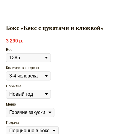
Бокс «Кекс с цукатами и клюквой»
3 290
р.
Вес
Количество персон
Событие
Меню
Подача