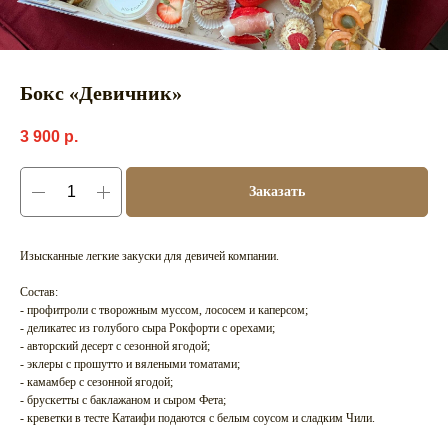
Бокс «Девичник»
3 900
р.
Заказать
Изысканные легкие закуски для девичей компании.
Состав:
- профитроли с творожным муссом, лососем и каперсом;
- деликатес из голубого сыра Рокфорти с орехами;
- авторский десерт с сезонной ягодой;
- эклеры с прошутто и вялеными томатами;
- камамбер с сезонной ягодой;
- брускетты с баклажаном и сыром Фета;
- креветки в тесте Катаифи подаются с белым соусом и сладким Чили.