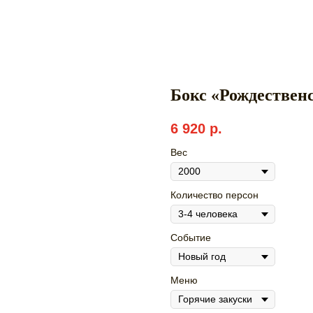
Бокс «Рождествен
6 920
р.
Вес
Количество персон
Событие
Меню