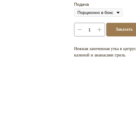
Подача
Заказать
Нежная запеченная утка в цитрус
калиной и ананасами гриль.