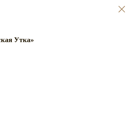
ская Утка»