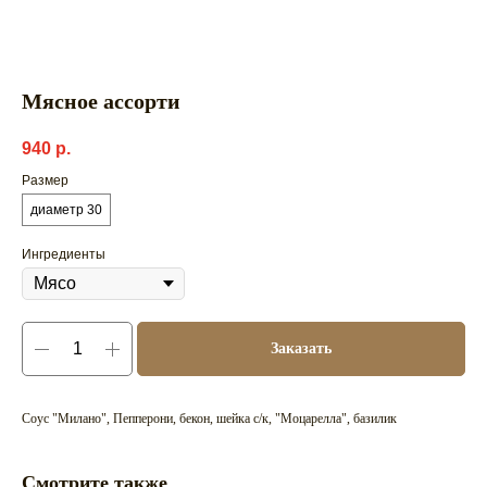
Мясное ассорти
940
р.
Размер
диаметр 30
Ингредиенты
Заказать
Соус "Милано", Пепперони, бекон, шейка с/к, "Моцарелла", базилик
Смотрите также