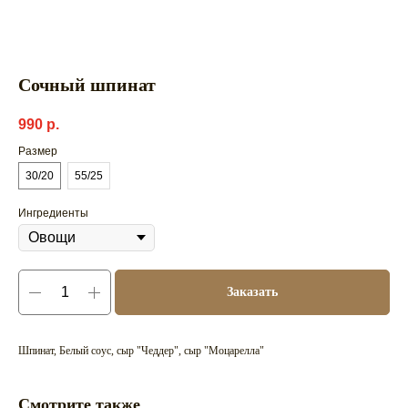
Сочный шпинат
990
р.
Размер
30/20
55/25
Ингредиенты
Заказать
Шпинат, Белый соус, сыр "Чеддер", сыр "Моцарелла"
Смотрите также