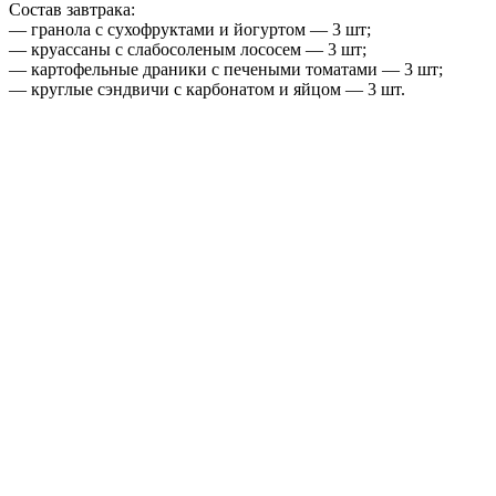
Состав завтрака:
— гранола с сухофруктами и йогуртом — 3 шт;
— круассаны с слабосоленым лососем — 3 шт;
— картофельные драники с печеными томатами — 3 шт;
— круглые сэндвичи с карбонатом и яйцом — 3 шт.