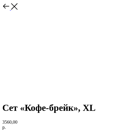
Сет «Кофе-брейк», XL
3560,00
р.