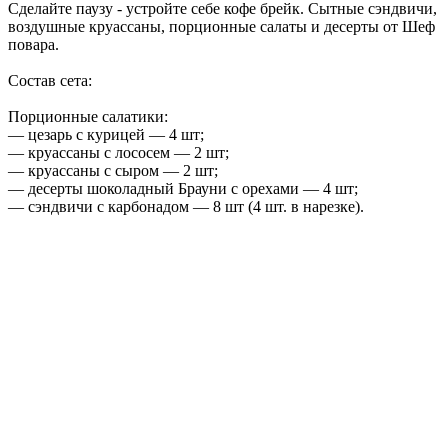
Сделайте паузу - устройте себе кофе брейк. Сытные сэндвичи,
воздушные круассаны, порционные салаты и десерты от Шеф
повара.
Состав сета:
Порционные салатики:
— цезарь с курицей — 4 шт;
— круассаны с лососем — 2 шт;
— круассаны с сыром — 2 шт;
— десерты шоколадный Брауни с орехами — 4 шт;
— сэндвичи с карбонадом — 8 шт (4 шт. в нарезке).