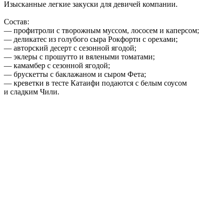
Изысканные легкие закуски для девичей компании.
Состав:
— профитроли с творожным муссом, лососем и каперсом;
— деликатес из голубого сыра Рокфорти с орехами;
— авторский десерт с сезонной ягодой;
— эклеры с прошутто и вялеными томатами;
— камамбер с сезонной ягодой;
— брускетты с баклажаном и сыром Фета;
— креветки в тесте Катаифи подаются с белым соусом
и сладким Чили.