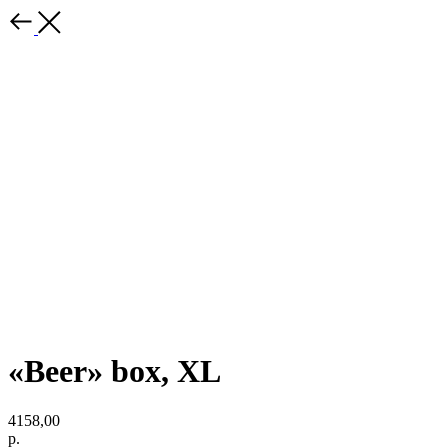
«Beer» box, ХL
4158,00
р.