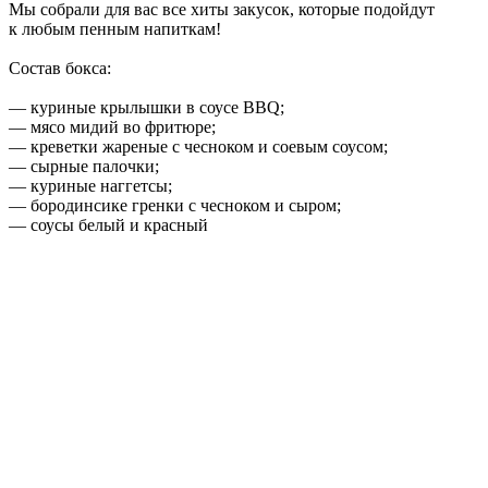
Мы собрали для вас все хиты закусок, которые подойдут
к любым пенным напиткам!
Состав бокса:
— куриные крылышки в соусе BBQ;
— мясо мидий во фритюре;
— креветки жареные с чесноком и соевым соусом;
— сырные палочки;
— куриные наггетсы;
— бородинсике гренки с чесноком и сыром;
— соусы белый и красный