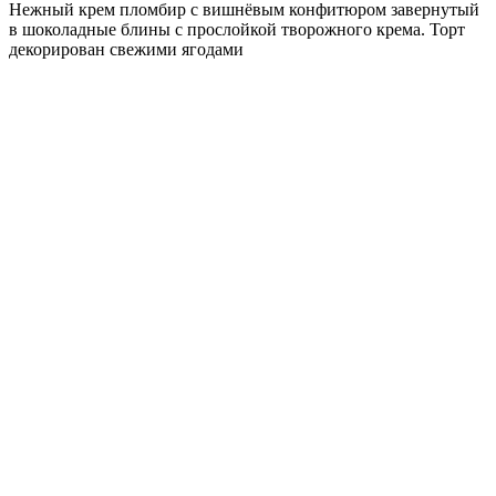
Нежный крем пломбир с вишнёвым конфитюром завернутый
в шоколадные блины с прослойкой творожного крема. Торт
декорирован свежими ягодами