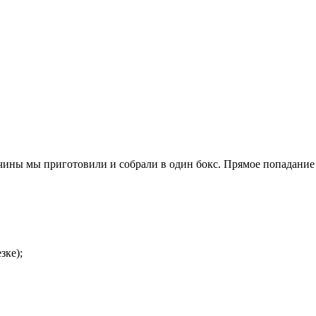
чины мы приготовили и собрали в один бокс. Прямое попадание 
зке);