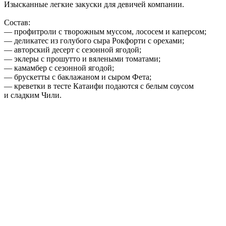
Изысканные легкие закуски для девичей компании.
Состав:
— профитроли с творожным муссом, лососем и каперсом;
— деликатес из голубого сыра Рокфорти с орехами;
— авторский десерт с сезонной ягодой;
— эклеры с прошутто и вялеными томатами;
— камамбер с сезонной ягодой;
— брускетты с баклажаном и сыром Фета;
— креветки в тесте Катаифи подаются с белым соусом
и сладким Чили.