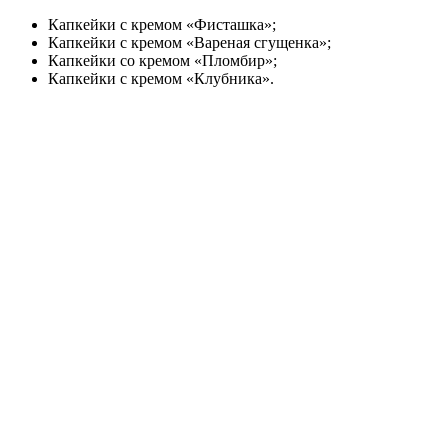
Капкейки с кремом «Фисташка»;
Капкейки с кремом «Вареная сгущенка»;
Капкейки со кремом «Пломбир»;
Капкейки с кремом «Клубника».