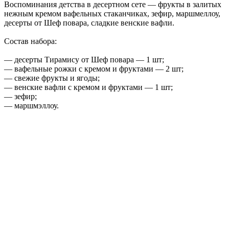
Воспоминания детства в десертном сете — фрукты в залитых
нежным кремом вафельных стаканчиках, зефир, маршмеллоу,
десерты от Шеф повара, сладкие венские вафли.
Состав набора:
— десерты Тирамису от Шеф повара — 1 шт;
— вафельные рожки с кремом и фруктами — 2 шт;
— свежие фрукты и ягоды;
— венские вафли с кремом и фруктами — 1 шт;
— зефир;
— маршмэллоу.