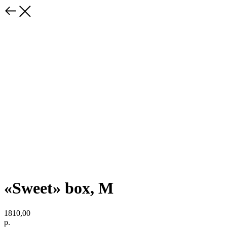
«Sweet» box, М
1810,00
р.